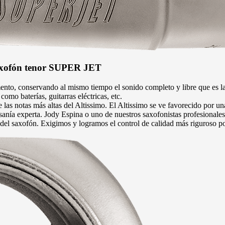
 saxofón tenor SUPER JET
o, conservando al mismo tiempo el sonido completo y libre que es la 
mo baterías, guitarras eléctricas, etc.
s notas más altas del Altissimo. El Altissimo se ve favorecido por una
a experta. Jody Espina o uno de nuestros saxofonistas profesionales p
 del saxofón. Exigimos y logramos el control de calidad más riguroso po