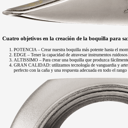
Cuatro objetivos en la creación de la boquilla para
POTENCIA – Crear nuestra boquilla más potente hasta el moment
EDGE – Tener la capacidad de atravesar instrumentos ruidosos co
ALTISSIMO – Para crear una boquilla que produzca fácilmente la
GRAN CALIDAD: utilizamos tecnología de vanguardia y artesaní
perfecto con la caña y una respuesta adecuada en todo el rango