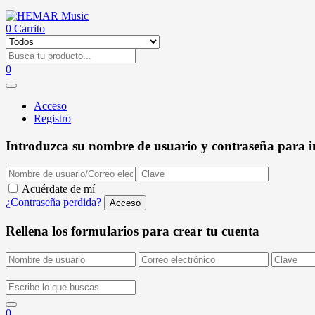
0
Carrito
0
Acceso
Registro
Introduzca su nombre de usuario y contraseña para in
Acuérdate de mí
¿Contraseña perdida?
Rellena los formularios para crear tu cuenta
0