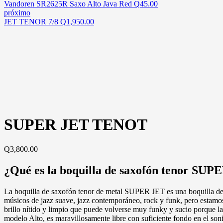
Vandoren SR2625R Saxo Alto Java Red
Q
45.00
próximo
JET TENOR 7/8
Q
1,950.00
SUPER JET TENOT
Q
3,800.00
¿Qué es la boquilla de saxofón tenor SUP
La boquilla de saxofón tenor de metal SUPER JET es una boquilla de 
músicos de jazz suave, jazz contemporáneo, rock y funk, pero estamo
brillo nítido y limpio que puede volverse muy funky y sucio porque la
modelo Alto, es maravillosamente libre con suficiente fondo en el son