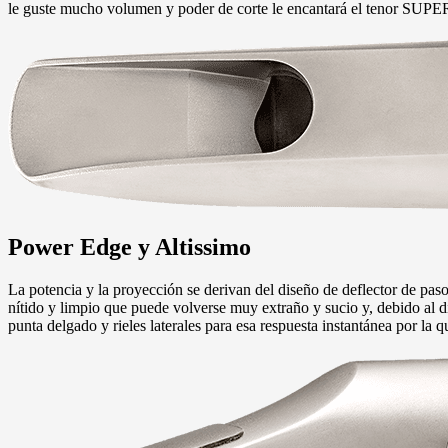
le guste mucho volumen y poder de corte le encantará el tenor SUPER 
Power Edge y Altissimo
La potencia y la proyección se derivan del diseño de deflector de pas
nítido y limpio que puede volverse muy extraño y sucio y, debido al 
punta delgado y rieles laterales para esa respuesta instantánea por la 