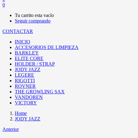
0
Tu carrito esta vacío
Seguir comprando
CONTACTAR
INICIO
ACCESORIOS DE LIMPIEZA
BARKLEY
ELITE CORE
HOLDER / STRAP
JODY JAZZ
LEGERE
RIGOTTI
ROVNER
THE GROWLING SAX
VANDOREN
VICTORY
Home
JODY JAZZ
Anterior