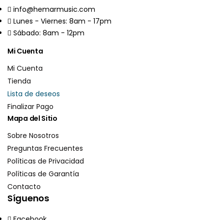
info@hemarmusic.com
Lunes - Viernes: 8am - 17pm
Sábado: 8am - 12pm
Mi Cuenta
Mi Cuenta
Tienda
Lista de deseos
Finalizar Pago
Mapa del Sitio
Sobre Nosotros
Preguntas Frecuentes
Políticas de Privacidad
Políticas de Garantía
Contacto
Síguenos
Facebook