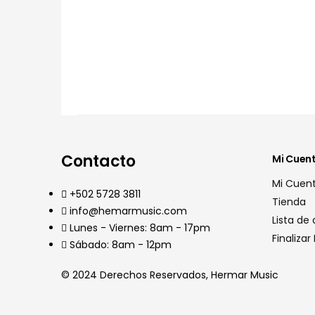
Contacto
Mi Cuen
Mi Cuen
+502 5728 3811
Tienda
info@hemarmusic.com
Lista de
Lunes - Viernes: 8am - 17pm
Finalizar
Sábado: 8am - 12pm
© 2024 Derechos Reservados, Hermar Music