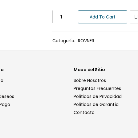
Add To Cart
Categoría:
ROVNER
ta
Mapa del Sitio
ta
Sobre Nosotros
Preguntas Frecuentes
 deseos
Políticas de Privacidad
 Pago
Políticas de Garantía
Contacto