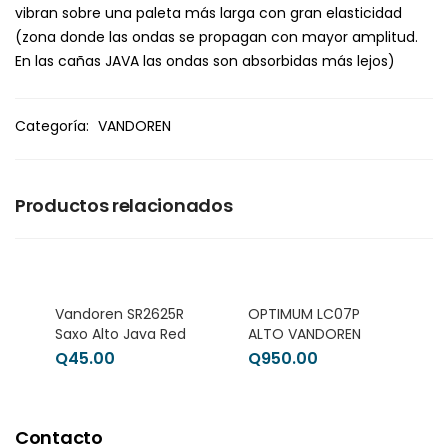
vibran sobre una paleta más larga con gran elasticidad
(zona donde las ondas se propagan con mayor amplitud.
En las cañas JAVA las ondas son absorbidas más lejos)
Categoría:
VANDOREN
Productos relacionados
Vandoren SR2625R
OPTIMUM LC07P
Saxo Alto Java Red
ALTO VANDOREN
Q
45.00
Q
950.00
Contacto